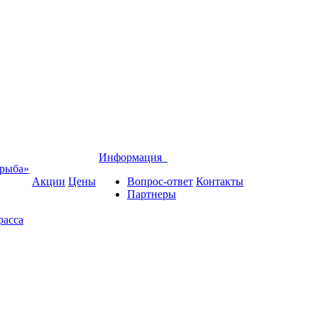
Информация
 рыба»
Акции
Цены
Вопрос-ответ
Контакты
Партнеры
расса