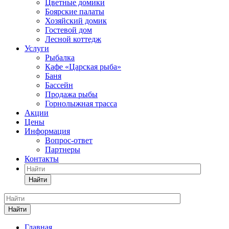
Цветные домики
Боярские палаты
Хозяйский домик
Гостевой дом
Лесной коттедж
Услуги
Рыбалка
Кафе «Царская рыба»
Баня
Бассейн
Продажа рыбы
Горнолыжная трасса
Акции
Цены
Информация
Вопрос-ответ
Партнеры
Контакты
Найти
Найти
Главная